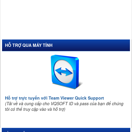
HỖ TRỢ QUA MÁY TÍNH
Hỗ trợ trực tuyến với Team Viewer Quick Support
(Tải về và cung cấp cho VQSOFT ID và pass của bạn để chúng
tôi có thể truy cập vào và hỗ trợ)