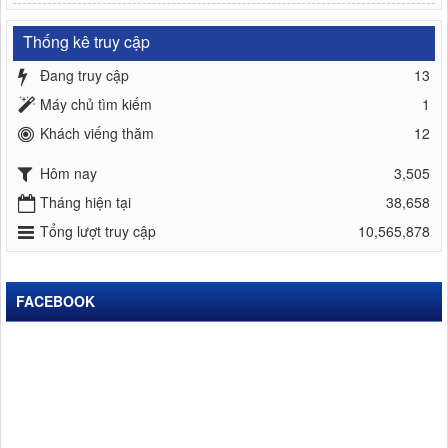
Thống kê truy cập
Đang truy cập
13
Máy chủ tìm kiếm
1
Khách viếng thăm
12
Hôm nay
3,505
Tháng hiện tại
38,658
Tổng lượt truy cập
10,565,878
FACEBOOK