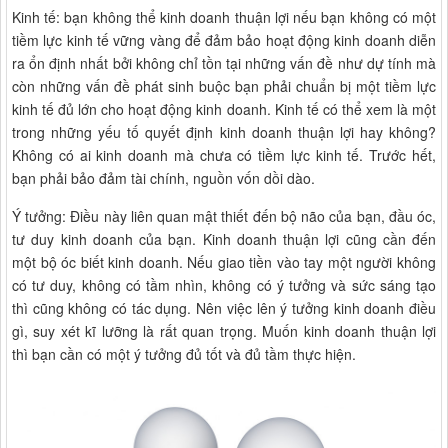
Kinh tế: bạn không thể kinh doanh thuận lợi nếu bạn không có một
tiềm lực kinh tế vững vàng để đảm bảo hoạt động kinh doanh diễn
ra ổn định nhất bởi không chỉ tồn tại những vấn đề như dự tính mà
còn những vấn đề phát sinh buộc bạn phải chuẩn bị một tiềm lực
kinh tế đủ lớn cho hoạt động kinh doanh. Kinh tế có thể xem là một
trong những yếu tố quyết định kinh doanh thuận lợi hay không?
Không có ai kinh doanh mà chưa có tiềm lực kinh tế. Trước hết,
bạn phải bảo đảm tài chính, nguồn vốn dồi dào.
Ý tưởng: Điều này liên quan mật thiết đến bộ não của bạn, đầu óc,
tư duy kinh doanh của bạn. Kinh doanh thuận lợi cũng cần đến
một bộ óc biết kinh doanh. Nếu giao tiền vào tay một người không
có tư duy, không có tầm nhìn, không có ý tưởng và sức sáng tạo
thì cũng không có tác dụng. Nên việc lên ý tưởng kinh doanh điều
gì, suy xét kĩ lưỡng là rất quan trọng. Muốn kinh doanh thuận lợi
thì bạn cần có một ý tưởng đủ tốt và đủ tầm thực hiện.