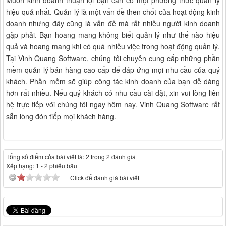
Muốn kinh doanh thuận lợi bạn cần có một phương thức quản lý
hiệu quả nhất. Quản lý là một vấn đề then chốt của hoạt động kinh
doanh nhưng đây cũng là vấn đề mà rất nhiều người kinh doanh
gặp phải. Bạn hoang mang không biết quản lý như thế nào hiệu
quả và hoang mang khi có quá nhiều việc trong hoạt động quản lý.
Tại Vinh Quang Software, chúng tôi chuyên cung cấp những phần
mềm quản lý bán hàng cao cấp để đáp ứng mọi nhu cầu của quý
khách. Phần mềm sẽ giúp công tác kinh doanh của bạn dễ dàng
hơn rất nhiều. Nếu quý khách có nhu cầu cài đặt, xin vui lòng liên
hệ trực tiếp với chúng tôi ngay hôm nay. Vinh Quang Software rất
sẵn lòng đón tiếp mọi khách hàng.
Tổng số điểm của bài viết là: 2 trong 2 đánh giá
Xếp hạng:
1
-
2
phiếu bầu
Click để đánh giá bài viết