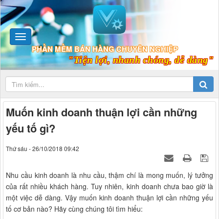
PHẦN MỀM BÁN HÀNG CHUYÊN NGHIỆP
"Tiện lợi, nhanh chóng, dễ dàng"
Muốn kinh doanh thuận lợi cần những
yếu tố gì?
Thứ sáu - 26/10/2018 09:42
Nhu cầu kinh doanh là nhu cầu, thậm chí là mong muốn, lý tưởng
của rất nhiều khách hàng. Tuy nhiên, kinh doanh chưa bao giờ là
một việc dễ dàng. Vậy muốn kinh doanh thuận lợi cần những yếu
tố cơ bản nào? Hãy cùng chúng tôi tìm hiểu: