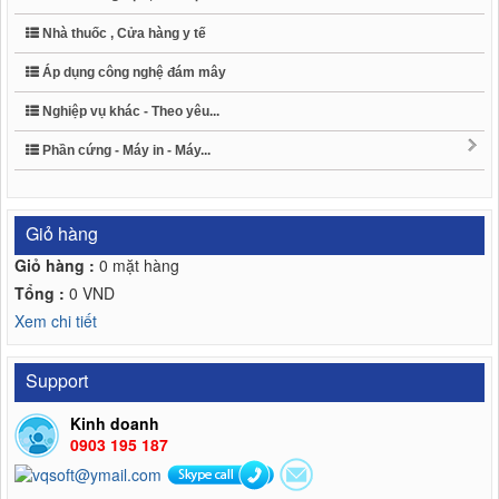
Nhà thuốc , Cửa hàng y tế
Áp dụng công nghệ đám mây
Nghiệp vụ khác - Theo yêu...
Phần cứng - Máy in - Máy...
Giỏ hàng
Giỏ hàng :
0
mặt hàng
Tổng :
0
VND
Xem chi tiết
Support
Kinh doanh
0903 195 187